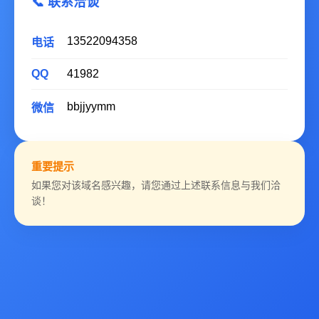
📞 联系洽谈
13522094358
电话
QQ
41982
bbjjyymm
微信
重要提示
如果您对该域名感兴趣，请您通过上述联系信息与我们洽
谈！